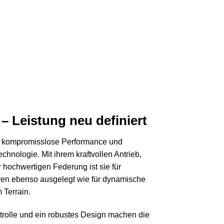
– Leistung neu definiert
ür kompromisslose Performance und
hnologie. Mit ihrem kraftvollen Antrieb,
 hochwertigen Federung ist sie für
ren ebenso ausgelegt wie für dynamische
 Terrain.
olle und ein robustes Design machen die