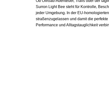
Ob Offroad-Abenteuer, Trails oder der tägl
Surron Light Bee steht für Kontrolle, Bes
jeder Umgebung. In der EU-homologierten 
straßenzugelassen und damit die perfekte W
Performance und Alltagstauglichkeit verb