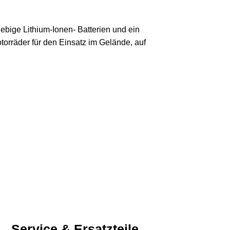
lebige Lithium-Ionen- Batterien und ein
torräder für den Einsatz im Gelände, auf
Service & Ersatzteile