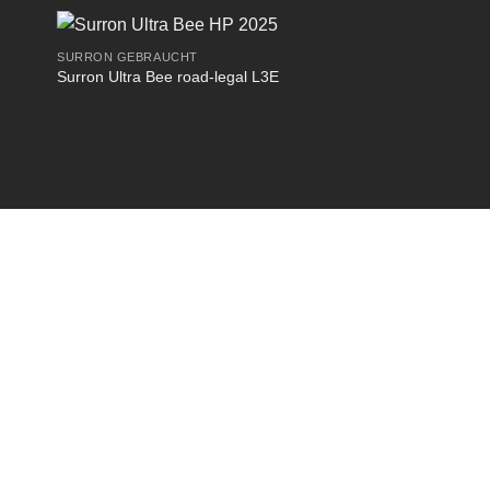
SURRON GEBRAUCHT
Surron Ultra Bee road-legal L3E