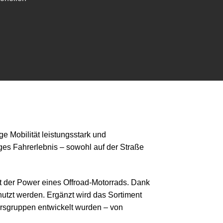
e Mobilität leistungsstark und
iges Fahrerlebnis – sowohl auf der Straße
t der Power eines Offroad-Motorrads. Dank
nutzt werden. Ergänzt wird das Sortiment
ersgruppen entwickelt wurden – von