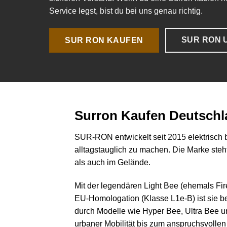
Service legst, bist du bei uns genau richtig.
SUR RON 
SUR RON KAUFEN
Surron Kaufen Deutschla
SUR-RON entwickelt seit 2015 elektrisch b
alltagstauglich zu machen. Die Marke steht
als auch im Gelände.
Mit der legendären Light Bee (ehemals Fi
EU-Homologation (Klasse L1e-B) ist sie be
durch Modelle wie Hyper Bee, Ultra Bee un
urbaner Mobilität bis zum anspruchsvollen