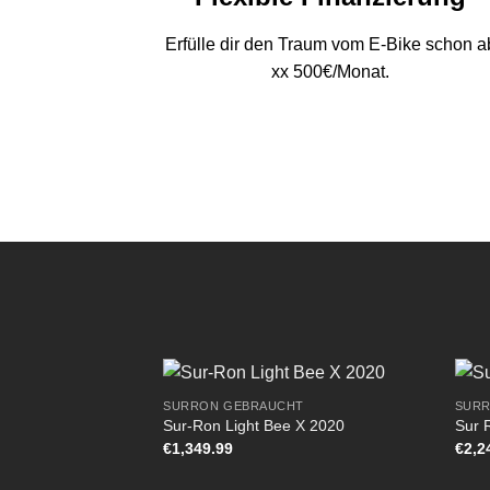
Erfülle dir den Traum vom E-Bike schon a
xx 500€/Monat.
SURRON GEBRAUCHT
SURR
Sur-Ron Light Bee X 2020
Sur 
€
1,349.99
€
2,2