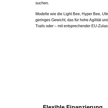
suchen.
Modelle wie die Light Bee, Hyper Bee, Ultr
geringes Gewicht, das für hohe Agilität un
Trails oder – mit entsprechender EU-Zulas
Flexible Finanzierung