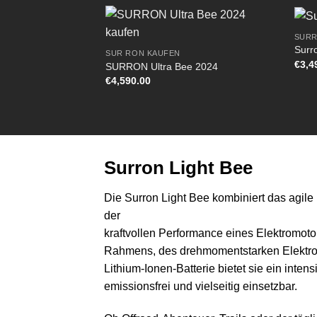
SURR
Surr
SUR RON KAUFEN
€
3,4
SURRON Ultra Bee 2024
€
4,590.00
Surron Light Bee
Die Surron Light Bee kombiniert das agile
der
kraftvollen Performance eines Elektromoto
Rahmens, des drehmomentstarken Elektr
Lithium-Ionen-Batterie bietet sie ein intens
emissionsfrei und vielseitig einsetzbar.