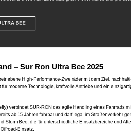
ULTRA BEE
nd – Sur Ron Ultra Bee 2025
etriebene High-Performance-Zweiräder mit dem Ziel, nachhaltig
 für moderne Technologie, kraftvolle Antriebe und ein einzigart
refly) verbindet SUR-RON das agile Handling eines Fahrrads mi
reits ab 15 Jahren fahrbar und darf legal im Straßenverkehr ge
d Storm Bee, die für unterschiedliche Einsatzbereiche und Alt
 Offroad-Einsatz.